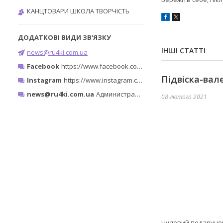
КАНЦТОВАРИ ШКОЛА ТВОРЧІСТЬ
ІНШІ СТАТТІ
news@ru4ki.com.ua
Facebook
https://www.facebook.com/ru4ki.com.ua/
Підвіска-вал
Instagram
https://www.instagram.com/ruchki_ta_shtuchki/
news@ru4ki.com.ua
Администратор
08 лютого 2021
Чудовий подарунок 