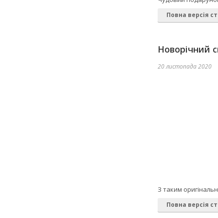
Повна версія ст
Новорічний с
20 листопада 2020
З таким оригінальн
Повна версія ст