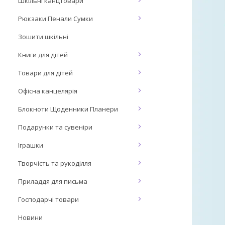
Шкільні канцтовари
Рюкзаки Пенали Сумки
Зошити шкільні
Книги для дітей
Товари для дітей
Офісна канцелярія
Блокноти Щоденники Планери
Подарунки та сувеніри
Іграшки
Творчість та рукоділля
Приладдя для письма
Господарчі товари
Новини