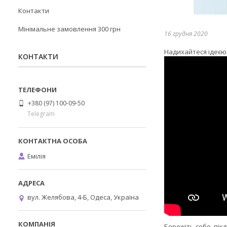
Контакти
Мінімальне замовлення 300 грн
16 грудня 2020
Надихайтеся ідеєю,
КОНТАКТИ
+380 (97) 100-09-50
Telegram
Емілія
вул. Желябова, 4-Б, Одеса, Україна
Бережіть себе, пікл