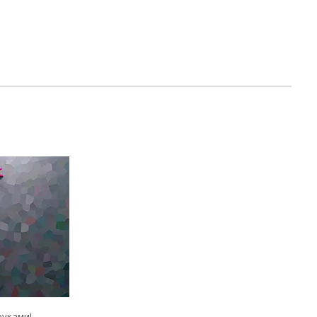
руками!