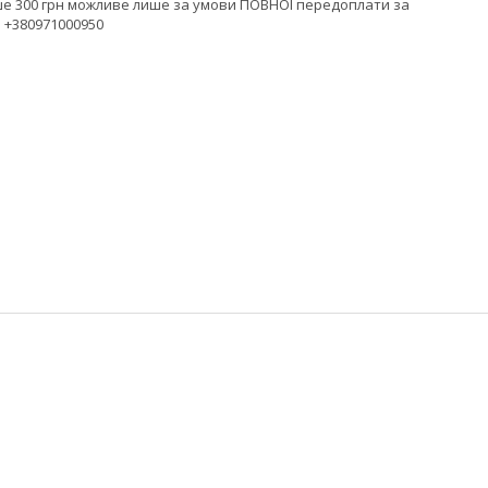
ше 300 грн можливе лише за умови ПОВНОЇ передоплати за
 +380971000950