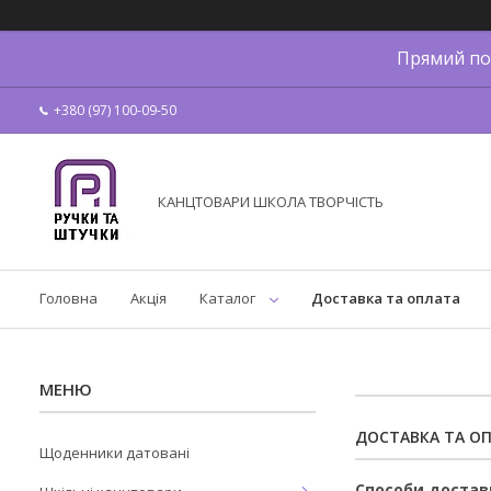
Прямий по
+380 (97) 100-09-50
КАНЦТОВАРИ ШКОЛА ТВОРЧІСТЬ
Головна
Акція
Каталог
Доставка та оплата
ДОСТАВКА ТА О
Щоденники датовані
Способи достав