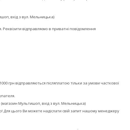
шоп, вхід з вул. Мельницька)
. Реквізити відправляємо в приватні повідомлення 
1000 грн відправляються післяплатою тільки за умови часткової
упателя.
Б (магазин Мультишоп, вхід з вул. Мельницька)
! Для цього Ви можете надіслати свій запит нашому менеджеру