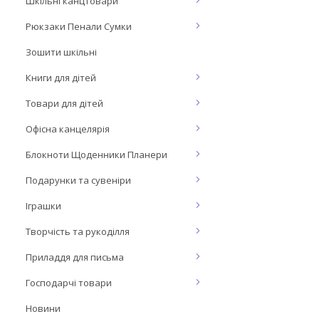
Шкільні канцтовари
Рюкзаки Пенали Сумки
Зошити шкільні
Книги для дітей
Товари для дітей
Офісна канцелярія
Блокноти Щоденники Планери
Подарунки та сувеніри
Іграшки
Творчість та рукоділля
Приладдя для письма
Господарчі товари
Новини