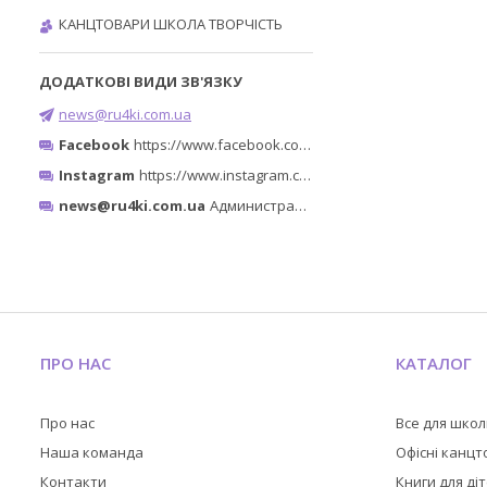
КАНЦТОВАРИ ШКОЛА ТВОРЧІСТЬ
news@ru4ki.com.ua
Facebook
https://www.facebook.com/ru4ki.com.ua/
Instagram
https://www.instagram.com/ruchki_ta_shtuchki/
news@ru4ki.com.ua
Администратор
ПРО НАС
КАТАЛОГ
Про нас
Все для шко
Наша команда
Офісні канц
Контакти
Книги для ді