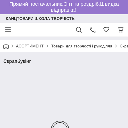
Прямий постачальник.Опт та роздріб.Швидка
відправка!
КАНЦТОВАРИ ШКОЛА ТВОРЧІСТЬ
АСОРТИМЕНТ
Товари для творчості і рукоділля
Скра
Скрапбукінг