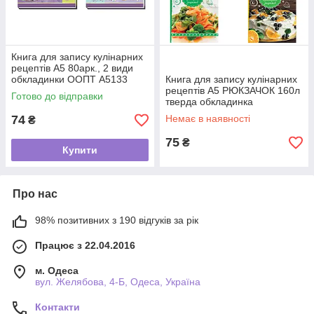
Книга для запису кулінарних
рецептів А5 80арк., 2 види
обкладинки ООПТ A5133
Книга для запису кулінарних
рецептів А5 РЮКЗАЧОК 160л
Готово до відправки
тверда обкладинка
74
Немає в наявності
₴
75
₴
Купити
Про нас
98% позитивних з 190 відгуків за рік
Працює з 22.04.2016
м. Одеса
вул. Желябова, 4-Б, Одеса, Україна
Контакти