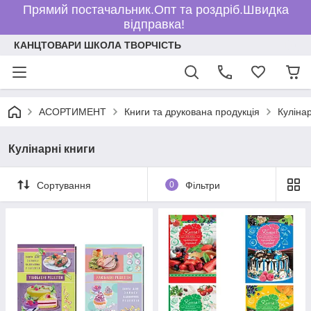
Прямий постачальник.Опт та роздріб.Швидка
відправка!
КАНЦТОВАРИ ШКОЛА ТВОРЧІСТЬ
АСОРТИМЕНТ
Книги та друкована продукція
Кулінар
Кулінарні книги
Сортування
0
Фільтри