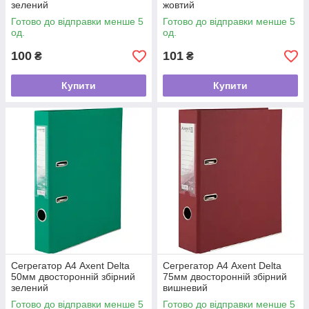
зелений
жовтий
Готово до відправки менше 5
Готово до відправки менше 5
од.
од.
100
101
₴
₴
Купити
Купити
Сегрегатор А4 Axent Delta
Сегрегатор А4 Axent Delta
50мм двосторонній збірний
75мм двосторонній збірний
зелений
вишневий
Готово до відправки менше 5
Готово до відправки менше 5