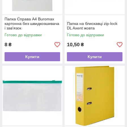
Папка Справа А4 Buromax
картонна без швидкозшивача
Папка на блискавці zip-lock
і зав'язок
DL Axent жовта
Готово до відправки
Готово до відправки
8
10,50
₴
₴
Купити
Купити