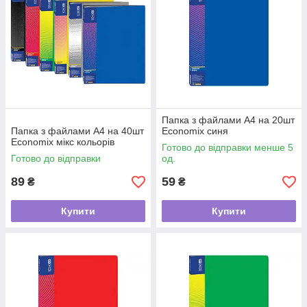
Папка з файлами А4 на 20шт
Папка з файлами А4 на 40шт
Economix синя
Economix мікс кольорів
Готово до відправки менше 5
Готово до відправки
од.
89
59
₴
₴
Купити
Купити