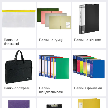
Папки на
Папки на гумці
Папки на кільцях
блискавці
Папки-портфелі
Папки-
Папки з файлами
швидкозшивачі