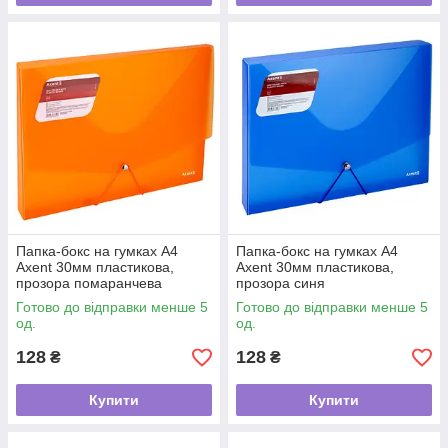
Папка-бокс на гумках А4
Папка-бокс на гумках А4
Axent 30мм пластикова,
Axent 30мм пластикова,
прозора помаранчева
прозора синя
Готово до відправки менше 5
Готово до відправки менше 5
од.
од.
128
128
₴
₴
Купити
Купити