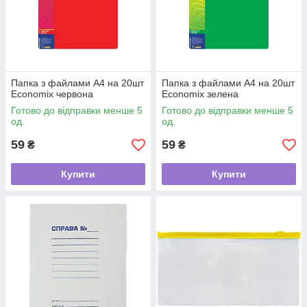
Папка з файлами А4 на 20шт
Папка з файлами А4 на 20шт
Economix червона
Economix зелена
Готово до відправки менше 5
Готово до відправки менше 5
од.
од.
59
59
₴
₴
Купити
Купити