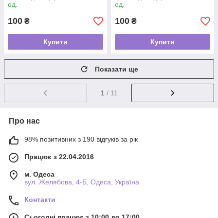
од.
од.
100
100
₴
₴
Купити
Купити
Показати ще
1
/ 11
Про нас
98% позитивних з 190 відгуків за рік
Працює з 22.04.2016
м. Одеса
вул. Желябова, 4-Б, Одеса, Україна
Контакти
Сьогодні працює з 10:00 до 17:00