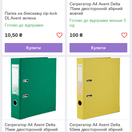
Сегрегатор А4 Axent Delta
75мм двосторонній збірний
Папка на блискавці zip-lock
жовтий
DL Axent зелена
Готово до відправки менше 5
Готово до відправки
од.
10,50
100
₴
₴
Купити
Купити
Сегрегатор А4 Axent Delta
Сегрегатор А4 Axent Delta
75мм двосторонній збірний
50мм двосторонній збірний