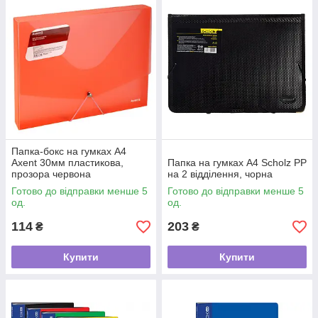
Папка-бокс на гумках А4
Axent 30мм пластикова,
Папка на гумках А4 Scholz РР
прозора червона
на 2 відділення, чорна
Готово до відправки менше 5
Готово до відправки менше 5
од.
од.
114
203
₴
₴
Купити
Купити