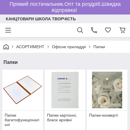
Прямий постачальник.Опт та роздріб.Швидка
відправка!
КАНЦТОВАРИ ШКОЛА ТВОРЧІСТЬ
АСОРТИМЕНТ
Офісне приладдя
Папки
Папки
Папки
Папки картонні,
Папки-конверті
багатофункціонал
бокси архівні
ьні