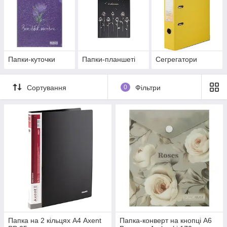
Папки-куточки
Папки-планшеті
Сегрегатори
Сортування
0
Фільтри
Папка на 2 кільцях А4 Axent
Папка-конверт на кнопці А6