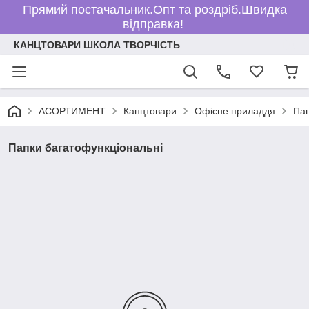
Прямий постачальник.Опт та роздріб.Швидка
відправка!
КАНЦТОВАРИ ШКОЛА ТВОРЧІСТЬ
АСОРТИМЕНТ
Канцтовари
Офісне приладдя
Пап
Папки багатофункціональні