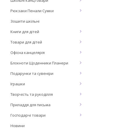
Шкільні канцтовари
Рюкзаки Пенали Сумки
Зошити шкільні
Книги для дітей
Товари для дітей
Офісна канцелярія
Блокноти Щоденники Планери
Подарунки та сувеніри
Іграшки
Творчість та рукоділля
Приладдя для письма
Господарчі товари
Новини