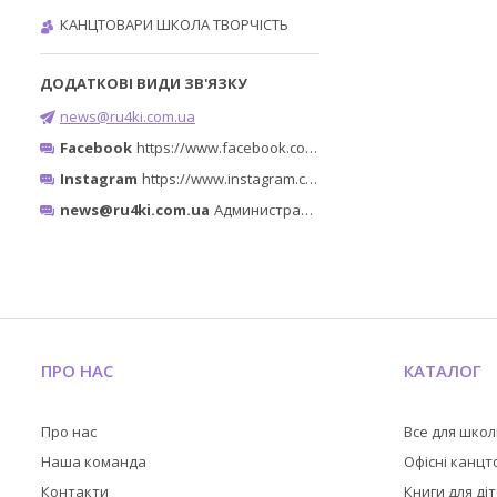
КАНЦТОВАРИ ШКОЛА ТВОРЧІСТЬ
news@ru4ki.com.ua
Facebook
https://www.facebook.com/ru4ki.com.ua/
Instagram
https://www.instagram.com/ruchki_ta_shtuchki/
news@ru4ki.com.ua
Администратор
ПРО НАС
КАТАЛОГ
Про нас
Все для шко
Наша команда
Офісні канц
Контакти
Книги для ді