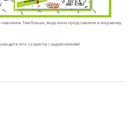
ро навчання. Тим більше, якщо воно представлене в яскравому,
роводите літо з користю і задоволенням!