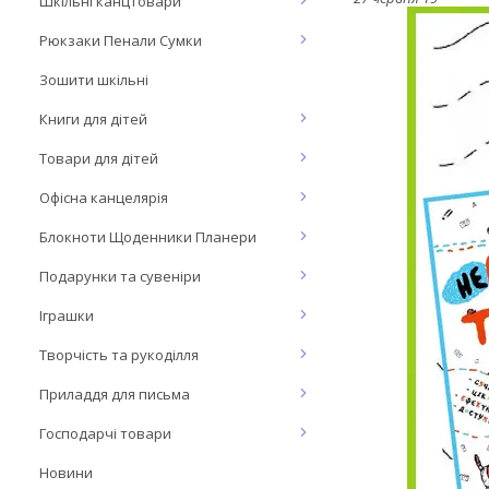
Шкільні канцтовари
Рюкзаки Пенали Сумки
Зошити шкільні
Книги для дітей
Товари для дітей
Офісна канцелярія
Блокноти Щоденники Планери
Подарунки та сувеніри
Іграшки
Творчість та рукоділля
Приладдя для письма
Господарчі товари
Новини