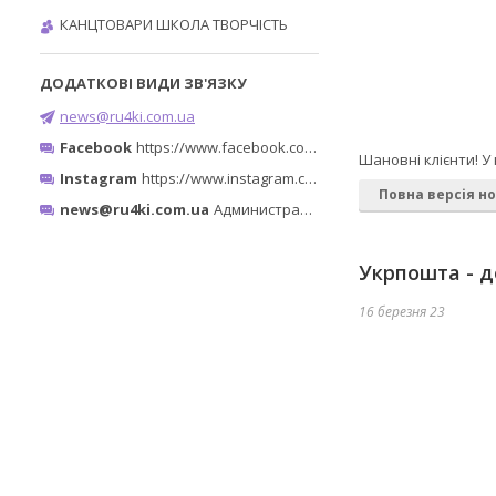
КАНЦТОВАРИ ШКОЛА ТВОРЧІСТЬ
news@ru4ki.com.ua
Facebook
https://www.facebook.com/ru4ki.com.ua/
Шановні клієнти! 
Instagram
https://www.instagram.com/ruchki_ta_shtuchki/
Повна версія н
news@ru4ki.com.ua
Администратор
Укрпошта - д
16 березня 23