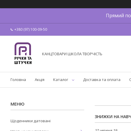
Прямий по
+380 (97) 100-09-50
КАНЦТОВАРИ ШКОЛА ТВОРЧІСТЬ
Головна
Акція
Каталог
Доставка та оплата
ЗНИЖКИ НА НАВЧ
Щоденники датовані
27 червня 19