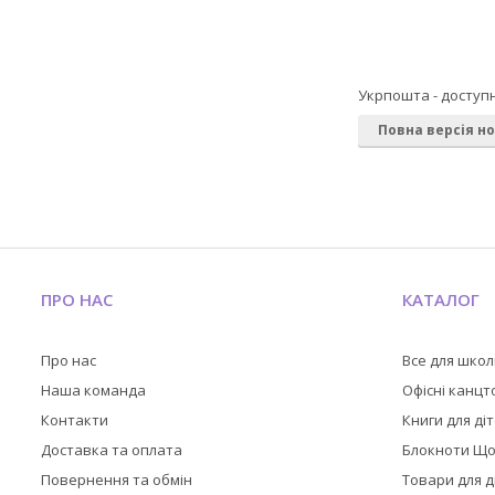
Укрпошта - доступ
Повна версія н
ПРО НАС
КАТАЛОГ
Про нас
Все для шко
Наша команда
Офісні канц
Контакти
Книги для ді
Доставка та оплата
Блокноти Щ
Повернення та обмін
Товари для д