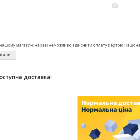
У нашому магазині наразі неможливо здійснити оплату картою Націон
овини
оступна доставка!