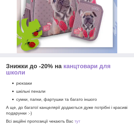
Знижки до -20% на
канцтовари для
школи
рюкзаки
шкільні пенали
сумки, папки, фартушки та багато іншого
А ще, до багатої канцелярії додаються дуже потрібні і красиві
подарунки :-)
Всі акційні пропозиції чекають Вас
тут