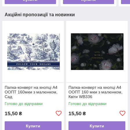
Акційні пропозиції та новинки
Папка-конверт на кнопці А4
Папка-конверт на кнопці А4
ООПТ 160мкм з малюнком,
ООПТ 160 мкм з малюнком,
Сад
Квіти WB336
Готово до відправки
Готово до відправки
15,50
15,50
₴
₴
Купити
Купити