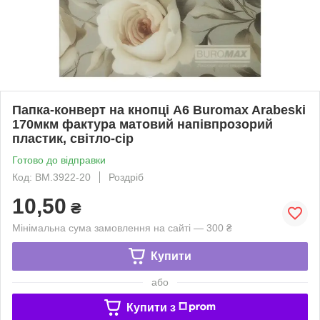
Папка-конверт на кнопці А6 Buromax Arabeski
170мкм фактура матовий напівпрозорий
пластик, світло-сір
Готово до відправки
Код: BM.3922-20
Роздріб
10,50
₴
Мінімальна сума замовлення на сайті — 300 ₴
Купити
або
Купити з