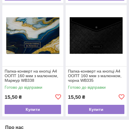
Папка-конверт на кнопці А4
Папка-конверт на кнопці А4
ООПТ 160 мкм з малюнком,
ООПТ 160 мкм з малюнком,
Мармур WB338
чорна WB335
Готово до відправки
Готово до відправки
15,50
15,50
₴
₴
Купити
Купити
Про нас