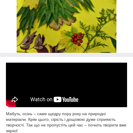
Мабуть, осінь – саме щедру пору року на природні
матеріали. Крім цього, сірість і дощовою дуже сприяють
творчості. Так що не пропустіть цей час – почніть творити вже
зараз!