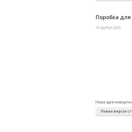
Поробка для 
16 грудня 2020
Нова ідея новорічн
Повна версія ст