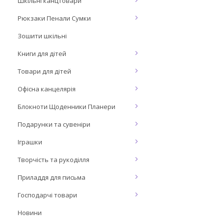
Шкільні канцтовари
Рюкзаки Пенали Сумки
Зошити шкільні
Книги для дітей
Товари для дітей
Офісна канцелярія
Блокноти Щоденники Планери
Подарунки та сувеніри
Іграшки
Творчість та рукоділля
Приладдя для письма
Господарчі товари
Новини