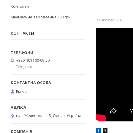
Контакти
Мінімальне замовлення 300 грн
11 лютого 2019
КОНТАКТИ
+380 (97) 100-09-50
Telegram
Емілія
вул. Желябова, 4-Б, Одеса, Україна