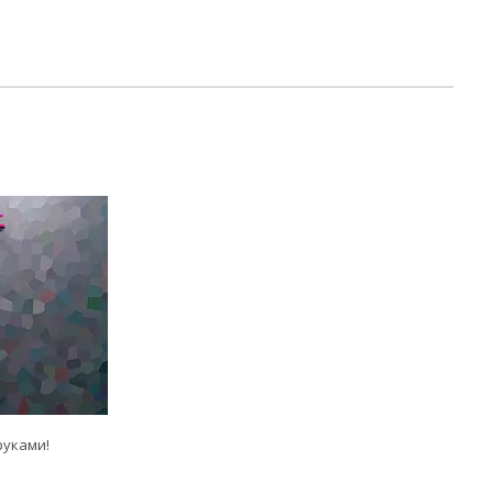
руками!