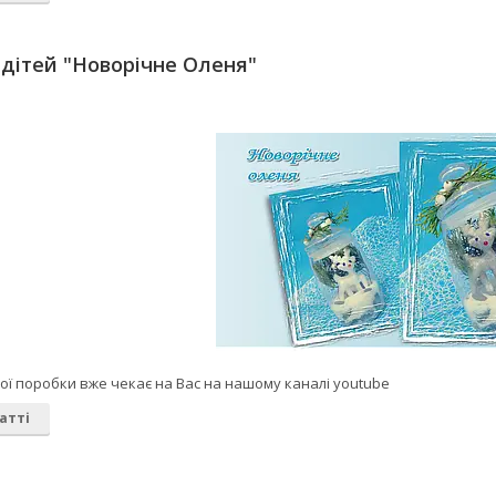
дітей "Новорічне Оленя"
ої поробки вже чекає на Вас на нашому каналі youtube
атті