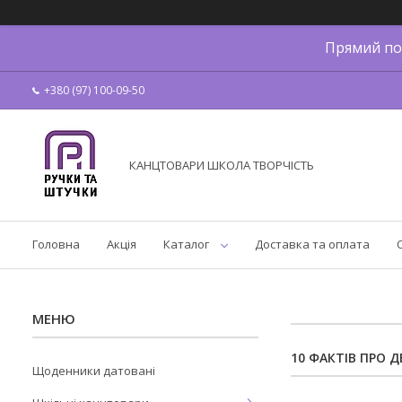
Прямий по
+380 (97) 100-09-50
КАНЦТОВАРИ ШКОЛА ТВОРЧІСТЬ
Головна
Акція
Каталог
Доставка та оплата
10 ФАКТІВ ПРО 
Щоденники датовані