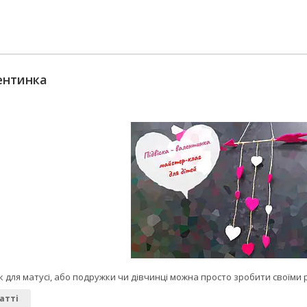
ентинка
для матусі, або подружки чи дівчинці можна просто зробити своїми 
атті