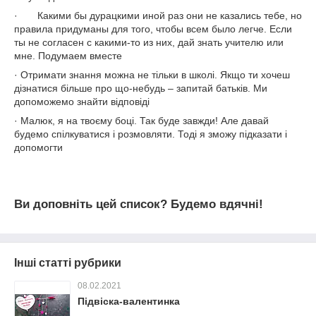
· Какими бы дурацкими иной раз они не казались тебе, но
правила придуманы для того, чтобы всем было легче. Если
ты не согласен с какими-то из них, дай знать учителю или
мне. Подумаем вместе
· Отримати знання можна не тільки в школі. Якщо ти хочеш
дізнатися більше про що-небудь – запитай батьків. Ми
допоможемо знайти відповіді
· Малюк, я на твоєму боці. Так буде завжди! Але давай
будемо спілкуватися і розмовляти. Тоді я зможу підказати і
допомогти
Ви доповніть цей список? Будемо вдячні!
Інші статті рубрики
08.02.2021
Підвіска-валентинка