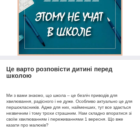
Це варто розповісти дитині перед
школою
Ми з вами знаємо, що школа – це безліч приводів для
хвилювання, радісного і не дуже. Особливо актуально це для
першокласників. Адже для них, найменших, тут все здається
незвичним і тому трохи страшним. Нам складно впоратися зі
своїм хвилюванням і переживаннями 1 вересня. Що вже
казати про малюків?