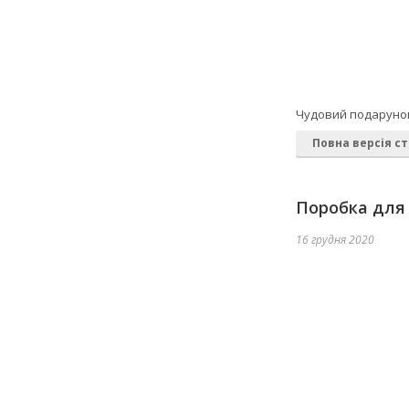
Чудовий подарунок 
Повна версія ст
Поробка для 
16 грудня 2020