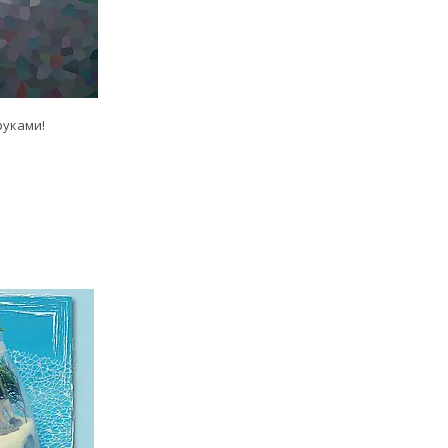
руками!