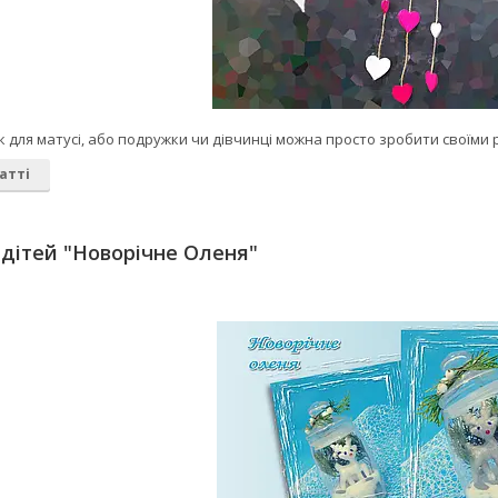
для матусі, або подружки чи дівчинці можна просто зробити своїми 
атті
дітей "Новорічне Оленя"