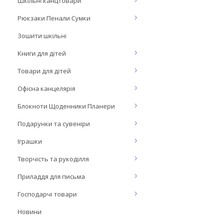
Шкільні канцтовари
Рюкзаки Пенали Сумки
Зошити шкільні
Книги для дітей
Товари для дітей
Офісна канцелярія
Блокноти Щоденники Планери
Подарунки та сувеніри
Іграшки
Творчість та рукоділля
Приладдя для письма
Господарчі товари
Новини