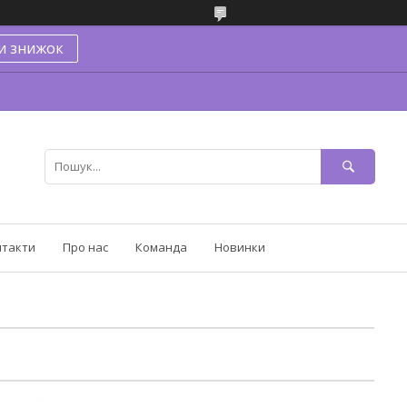
и знижок
нтакти
Про нас
Команда
Новинки