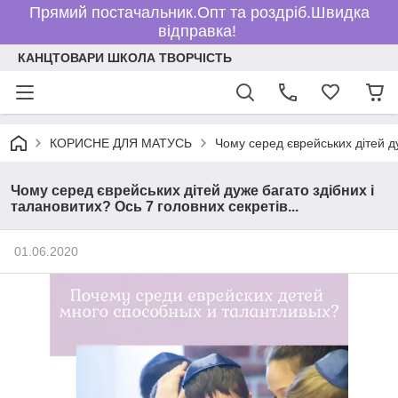
Прямий постачальник.Опт та роздріб.Швидка
відправка!
КАНЦТОВАРИ ШКОЛА ТВОРЧІСТЬ
КОРИСНЕ ДЛЯ МАТУСЬ
Чому серед єврейських дітей ду
Чому серед єврейських дітей дуже багато здібних і
талановитих? Ось 7 головних секретів...
01.06.2020